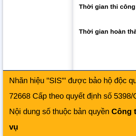
Thời gian thi công
Thời gian hoàn th
Nhãn hiệu "SIS'" được bảo hộ độc qu
72668 Cấp theo quyết định số 5398
Nội dung số thuộc bản quyền
Công t
vụ